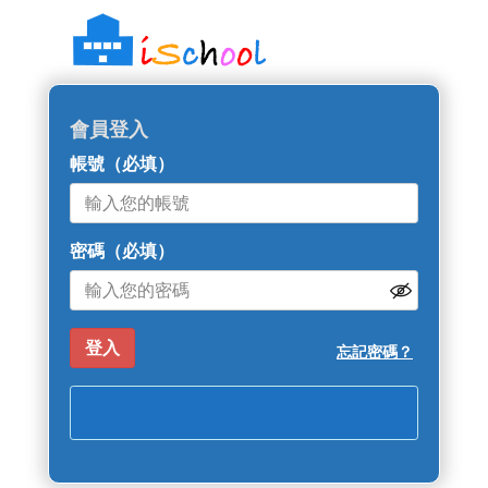
::: 跳過主導覽區塊
會員登入
帳號
（必填）
密碼
（必填）
忘記密碼？