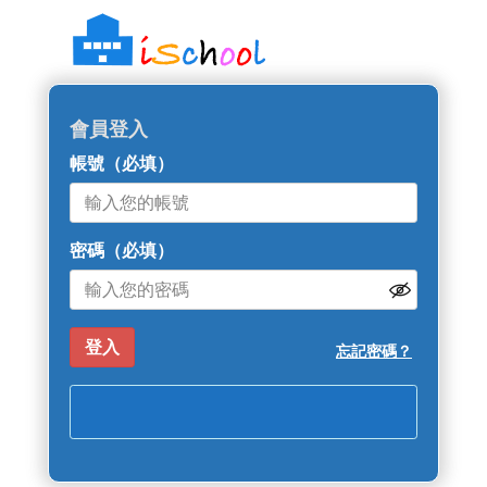
::: 跳過主導覽區塊
會員登入
帳號
（必填）
密碼
（必填）
忘記密碼？