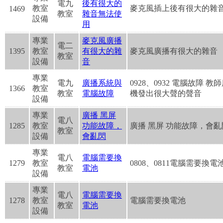
電九
後有很大的
教室
麥克風插上後有很大的雜
1469
教室
雜音無法使
設備
用
專業
麥克風廣播
電二
1395
教室
有很大的雜
麥克風廣播有很大的雜音
教室
設備
音
專業
電九
廣播系統與
0928、0932 電腦故障 
1366
教室
教室
電腦故障
機發出很大聲的聲音
設備
專業
廣播 黑屏
電八
1285
教室
功能故障，
廣播 黑屏 功能故障，會亂
教室
設備
會亂閃
專業
電八
電腦需要換
1279
教室
0808、0811電腦需要換電
教室
電池
設備
專業
電八
電腦需要換
1278
教室
電腦需要換電池
教室
電池
設備