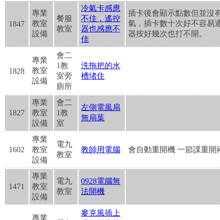
冷氣卡感應
專業
插卡後會顯示點數但並沒
餐服
不佳，遙控
教室
氣，插卡數十次好不容易
1847
教室
器也感應不
設備
器按好幾次也打不開。
佳
會二
專業
1教
洗拖把的水
教室
1828
室旁
槽堵住
設備
廁所
專業
會二
左側電風扇
1827
教室
1教
無扇葉
設備
室
專業
電九
1602
教室
教師用電腦
會自動重開機 一節課重開
教室
設備
專業
電九
0928電腦無
1471
教室
教室
法開機
設備
麥克風插上
專業