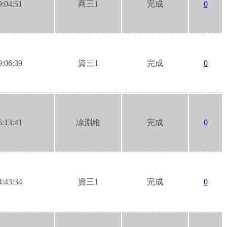
9:04:51
商三1
完成
0
9:06:39
資三1
完成
0
6:13:41
凃淵維
完成
0
4:43:34
資三1
完成
0