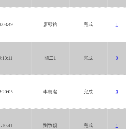
8:03:49
廖顯祐
完成
1
9:13:11
國二1
完成
0
8:20:05
李慧潔
完成
0
1:10:41
劉致穎
完成
1