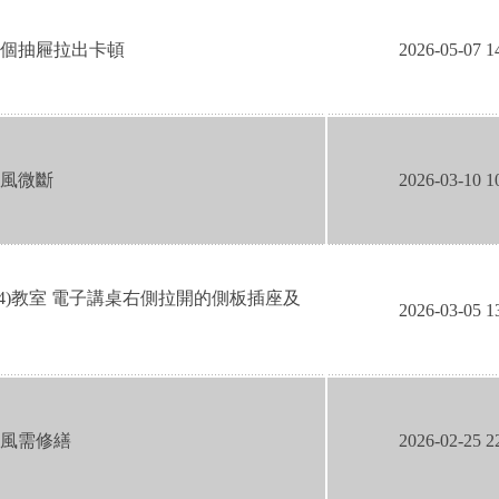
個抽屜拉出卡頓
2026-05-07 1
風微斷
2026-03-10 1
04)教室 電子講桌右側拉開的側板插座及
2026-03-05 1
風需修繕
2026-02-25 2