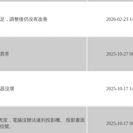
足，調整後仍沒有改善
2026-02-23 1
異常
2025-10-27 0
器沒壞
2025-10-17 1
1)教室，電腦沒辦法連到投影機。 投影畫面
2025-10-17 0
無信號。