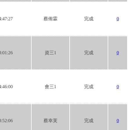
4:47:27
蔡侑霖
完成
0
8:01:26
資三1
完成
0
4:46:00
會三1
完成
0
8:52:06
蔡幸芙
完成
0