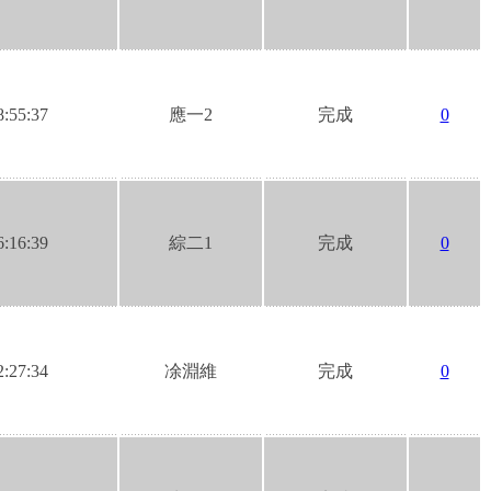
8:55:37
應一2
完成
0
6:16:39
綜二1
完成
0
2:27:34
凃淵維
完成
0