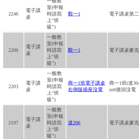
一般教
室(申報
電子講
2246
時請寫
觀一1
電子講桌第二
桌
上“班
級”)
一般教
室(申報
電子講
2206
時請寫
觀一1
電子講桌麥克
桌
上“班
級”)
一般教
室(申報
電子講
商一1班電子講桌
商一1班(道3
2203
時請寫
桌
右側版插座沒電
usb接頭沒電
上“班
級”)
一般教
室(申報
電子講
2197
時請寫
道206
電子講桌麥克
桌
上“班
級”)