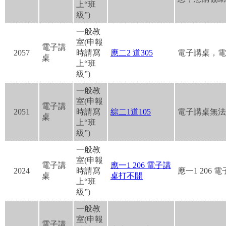
上“班
級”)
一般教
室(申報
電子講
2057
時請寫
應二2 道305
電子講桌，電
桌
上“班
級”)
一般教
室(申報
電子講
2051
時請寫
綜二1道105
電子講桌無法
桌
上“班
級”)
一般教
室(申報
電子講
應一1 206 電子講
2024
時請寫
應一1 206
桌
桌打不開
上“班
級”)
一般教
室(申報
電子講