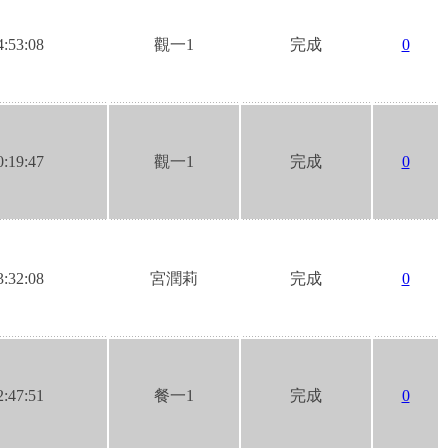
4:53:08
觀一1
完成
0
0:19:47
觀一1
完成
0
3:32:08
宮潤莉
完成
0
2:47:51
餐一1
完成
0