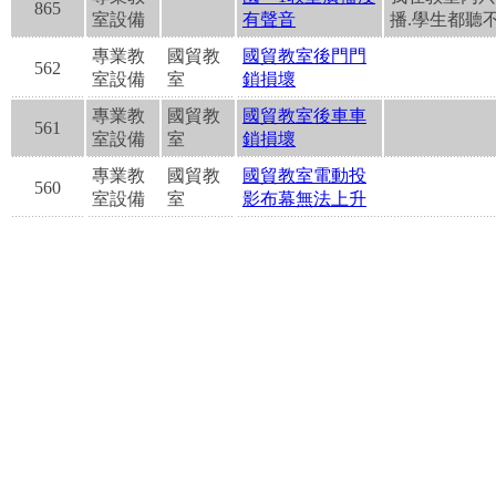
865
室設備
有聲音
播.學生都聽
專業教
國貿教
國貿教室後門門
562
室設備
室
鎖損壞
專業教
國貿教
國貿教室後車車
561
室設備
室
鎖損壞
專業教
國貿教
國貿教室電動投
560
室設備
室
影布幕無法上升