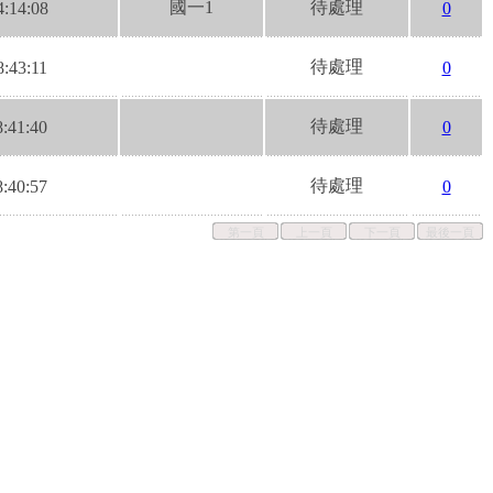
國一1
待處理
4:14:08
0
待處理
8:43:11
0
待處理
8:41:40
0
待處理
8:40:57
0
第一頁
上一頁
下一頁
最後一頁