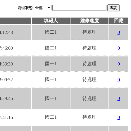
處理狀態
日
填報人
維修進度
回應
國二1
待處理
4:12:48
0
國二1
待處理
7:46:00
0
國一1
待處理
4:33:39
0
國一1
待處理
3:09:52
0
4:29:46
國一1
待處理
0
國二1
待處理
7:41:16
0