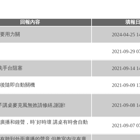
回報內容
填報
要用力關
2024-04-25 1
2021-09-29 0
前洗手台阻塞
2021-09-14 1
後隨即自動關機
2021-09-09 1
子講桌麥克風無效請修繕,謝謝!
2021-09-08 1
廣播和鐘聲，時ˋ好時壞 講桌有時會自動
2021-09-07 0
有聽到外面廣播的聲音,但教室內沒有廣