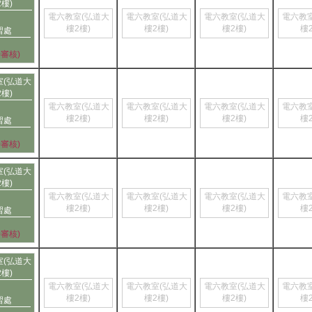
2樓)
電六教室(弘道大
電六教室(弘道大
電六教室(弘道大
電六教
樓2樓)
樓2樓)
樓2樓)
樓
習處
待審核)
室(弘道大
2樓)
電六教室(弘道大
電六教室(弘道大
電六教室(弘道大
電六教
樓2樓)
樓2樓)
樓2樓)
樓
習處
待審核)
室(弘道大
2樓)
電六教室(弘道大
電六教室(弘道大
電六教室(弘道大
電六教
樓2樓)
樓2樓)
樓2樓)
樓
習處
待審核)
室(弘道大
2樓)
電六教室(弘道大
電六教室(弘道大
電六教室(弘道大
電六教
樓2樓)
樓2樓)
樓2樓)
樓
習處