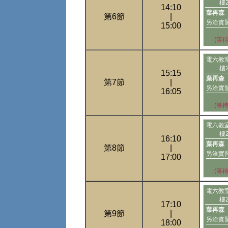
樓
14:10
葉再森
第6節
|
另洽實
15:00
(等
電六教
樓
15:15
葉再森
第7節
|
另洽實
16:05
(等
電六教
樓
16:10
葉再森
第8節
|
另洽實
17:00
(等
電六教
樓
17:10
葉再森
第9節
|
另洽實
18:00