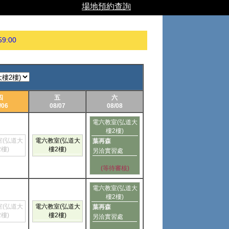
場地預約查詢
59:00
四
五
六
/06
08/07
08/08
電六教室(弘道大
樓2樓)
室(弘道大
電六教室(弘道大
葉再森
2樓)
樓2樓)
另洽實習處
(等待審核)
電六教室(弘道大
樓2樓)
室(弘道大
電六教室(弘道大
葉再森
2樓)
樓2樓)
另洽實習處