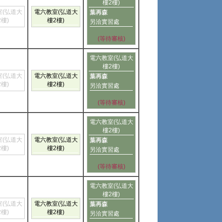
樓2樓)
室(弘道大
電六教室(弘道大
葉再森
2樓)
樓2樓)
另洽實習處
(等待審核)
電六教室(弘道大
樓2樓)
室(弘道大
電六教室(弘道大
葉再森
2樓)
樓2樓)
另洽實習處
(等待審核)
電六教室(弘道大
樓2樓)
室(弘道大
電六教室(弘道大
葉再森
2樓)
樓2樓)
另洽實習處
(等待審核)
電六教室(弘道大
樓2樓)
室(弘道大
電六教室(弘道大
葉再森
2樓)
樓2樓)
另洽實習處