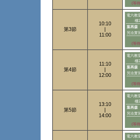
(等
電六教
樓
10:10
葉再森
第3節
|
另洽實
11:00
(等
電六教
樓
11:10
葉再森
第4節
|
另洽實
12:00
(等
電六教
樓
13:10
葉再森
第5節
|
另洽實
14:00
(等
電六教