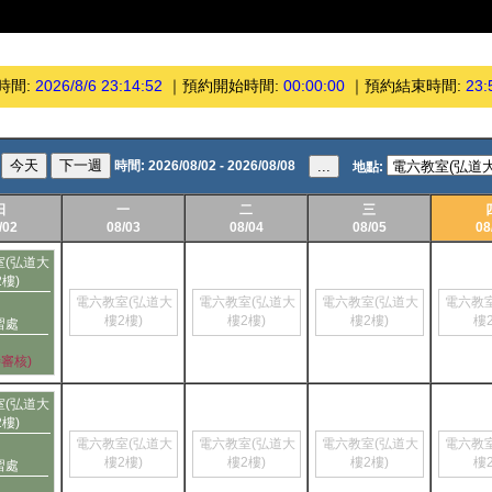
時間:
2026/8/6 23:14:52
｜
預約開始時間:
00:00:00
｜
預約結束時間:
23:
今天
下一週
時間:
2026/08/02 - 2026/08/08
...
地點:
日
一
二
三
/02
08/03
08/04
08/05
08
室(弘道大
2樓)
電六教室(弘道大
電六教室(弘道大
電六教室(弘道大
電六教
樓2樓)
樓2樓)
樓2樓)
樓
習處
待審核)
室(弘道大
2樓)
電六教室(弘道大
電六教室(弘道大
電六教室(弘道大
電六教
樓2樓)
樓2樓)
樓2樓)
樓
習處