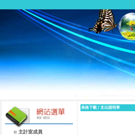
表格下載
/
支出證明單
主計室成員