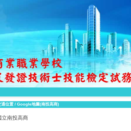
交通位置
/
Google地圖(南投高商)
國立南投高商