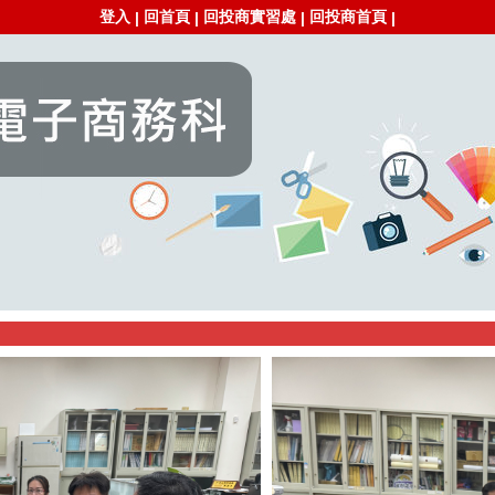
登入
回首頁
回投商實習處
回投商首頁
|
|
|
|