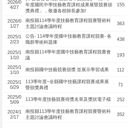
2026/0
年度國民中學技藝教育課程成果展曁競賽頒
155
4/27
獎典禮」，敬邀各校師長參加!
南投縣114學年度技藝教育課程競賽暨術科
2026/0
363
1/27
主題討論會議時程
公告- 114學年度國中技藝教育課程競賽- 各
2025/1
438
2/23
職群學術科題庫
南投縣114學年度國中技藝教育課程競賽會
2025/1
193
1/10
議
2025/1
南投縣國中技藝競賽頒獎 並展示學習成果
112
1/10
113學年度~全縣國中技藝課程競賽成果展
2025/1
71
0/29
暨頒獎典禮
2025/0
113學年度技藝競賽得獎名單及獎狀電子檔
252
5/09
南投縣113學年度技藝教育課程競賽暨術科
2024/1
352
2/17
主題討論會議時程