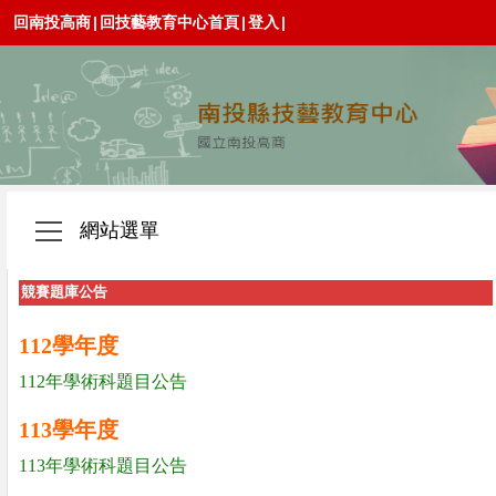
回南投高商
|
回技藝教育中心首頁
|
登入
|
網站選單
競賽題庫公告
112學年度
112年學術科題目公告
113學年度
113年學術科題目公告