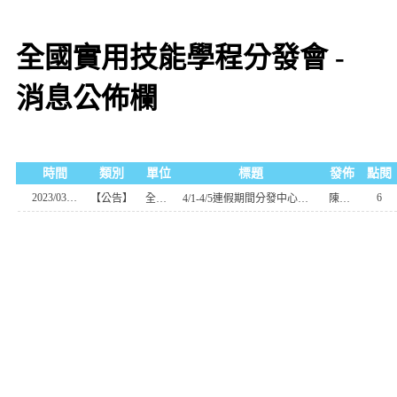
全國實用技能學程分發會 -
消息公佈欄
時間
類別
單位
標題
發佈
點閱
2023/03/30
6
【公告】
全國實用技能輔導分發會
4/1-4/5連假期間分發中心系統暫停服務
陳凱荻