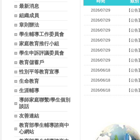
時間
類別
最新消息
2026/07/29
【公告
組織成員
2026/07/29
【公告
章則辦法
2026/07/29
【公告
學生輔導工作委員會
2026/07/29
【公告
家庭教育推行小組
2026/07/29
【公告
學生申訴評議委員會
2026/07/29
【公告
教育儲蓄戶
2026/06/18
【公告
性別平等教育宣導
2026/06/18
【公告
生命教育
生涯輔導
2026/06/18
【公告
導師家庭聯繫/學生個別
談話
友善連結
教育部學生輔導諮商中
心網站