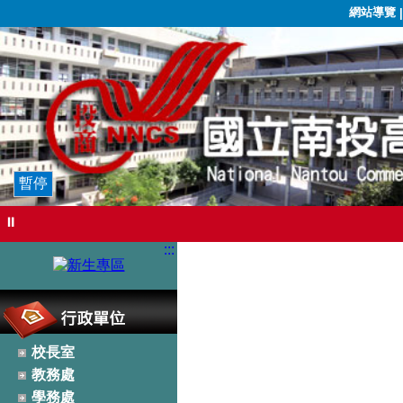
網站導覽
暫停
⏸
:::
校長室
教務處
學務處