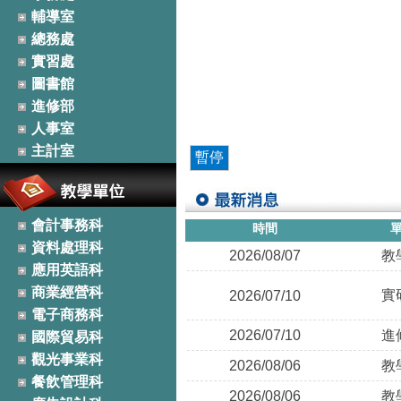
輔導室
總務處
實習處
圖書館
進修部
人事室
主計室
暫停
會計事務科
時間
資料處理科
2026/08/07
教
應用英語科
商業經營科
實
2026/07/10
電子商務科
2026/07/10
進
國際貿易科
觀光事業科
2026/08/06
教
餐飲管理科
2026/08/06
教