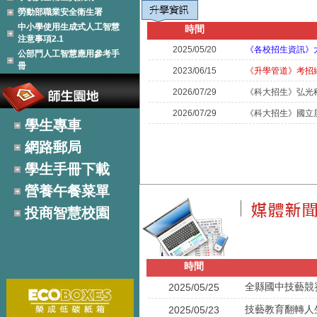
勞動部職業安全衛生署
中小學使用生成式人工智慧
時間
注意事項2.1
2025/05/20
《各校招生資訊》
公部門人工智慧應用參考手
冊
2023/06/15
《升學管道》考招
2026/07/29
《科大招生》弘光
2026/07/29
《科大招生》國立
學生專車
網路郵局
學生手冊下載
營養午餐菜單
投商智慧校園
時間
全縣國中技藝競
2025/05/25
技藝教育翻轉人
2025/05/23