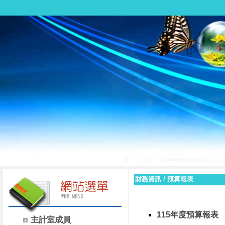
財務資訊
/
預算報表
115年度預算報表
主計室成員