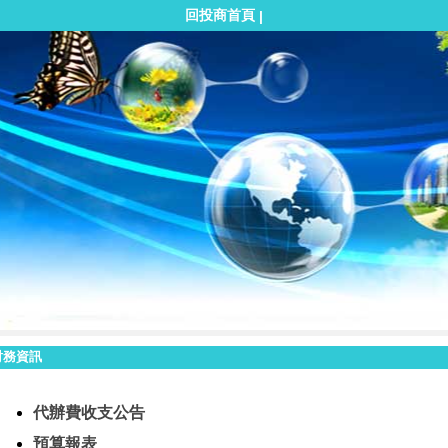
回投商首頁
|
財務資訊
代辦費收支公告
預算報表