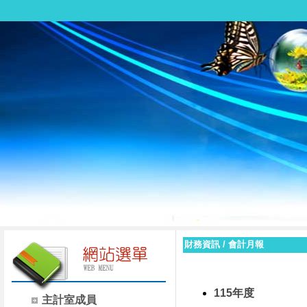
財務資訊
/
會計月報
115年度
主計室成員