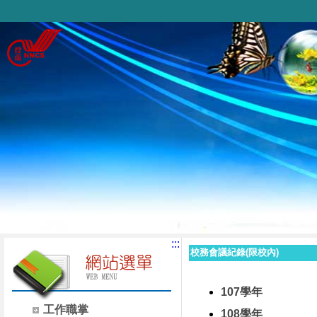
:::
校務會議紀錄(限校內)
107學年
工作職掌
108學年