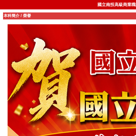
國立南投高級商業職
本科簡介
/
榮譽