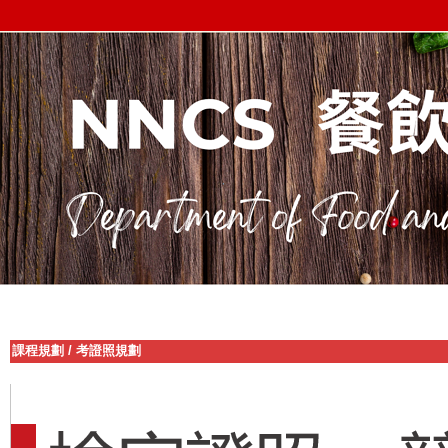
課程規劃
/
考證照規劃