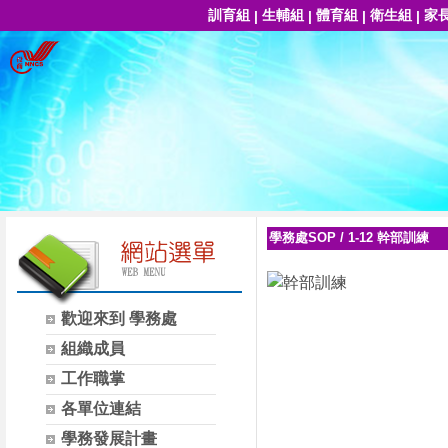
訓育組
生輔組
體育組
衛生組
家
|
|
|
|
學務處SOP
/
1-12 幹部訓練
歡迎來到 學務處
組織成員
工作職掌
各單位連結
學務發展計畫