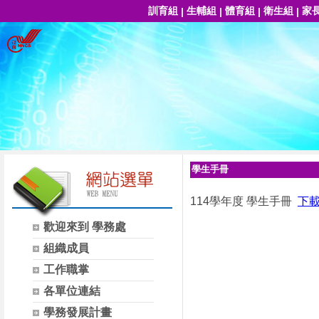
訓育組
生輔組
體育組
衛生組
家
|
|
|
|
學生手冊
114學年度 學生手冊
下
歡迎來到 學務處
組織成員
工作職掌
各單位連結
學務發展計畫