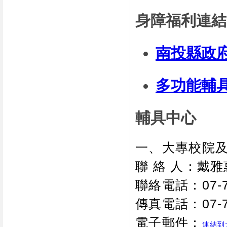
身障福利連結
南投縣政
多功能輔
輔具中心
一、大專校院
聯 絡 人：戴
聯絡電話：07-7
傳真電話：07-7
電子郵件：
連結到