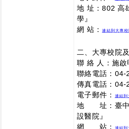
地 址：802 
學』
網 站：
連結到大專校
二、大專校院
聯 絡 人：施
聯絡電話：04-24
傳真電話：04-2
電子郵件：
連結到
地 址：臺中市
設醫院』
網 站：
連結到