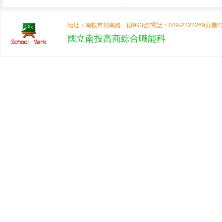
地址：南投市彰南路一段993號/電話：049-2222269分機2204/傳真：0
國立南投高商綜合職能科