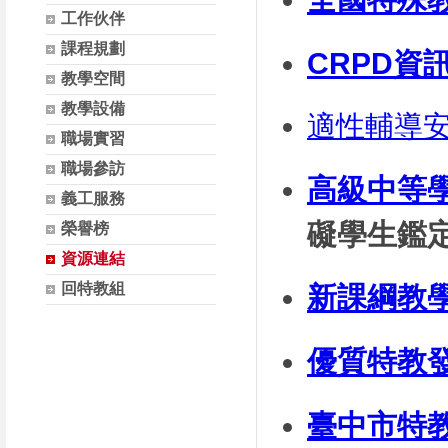
工作伙伴
課程規劃
CRPD資
教學空間
教學設備
適性輔導
職場實習
職場參訪
高級中等
義工服務
礙學生鑑
榮譽榜
資源連結
回特教組
新課綱教
優質特教
臺中市特