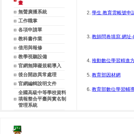
畫
無聲廣播系統
學生 教育雲帳號申請
工作職掌
各項申請單
教師問卷填寫 網址
教科書作業
借用與報修
教學視聽設備
推動數位學習精進
官網無障礙規範導入
後台開啟異常處理
教育部因材網
官網編輯說明文件
教育部數位學習輔導
全國高級中等學校資料
填報整合平臺與實名制
管理系統