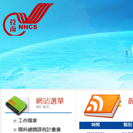
工作職掌
時間
類別
職科總體課程計畫書