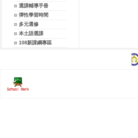
選課輔導手冊
彈性學習時間
多元選修
本土語選課
108新課綱專區