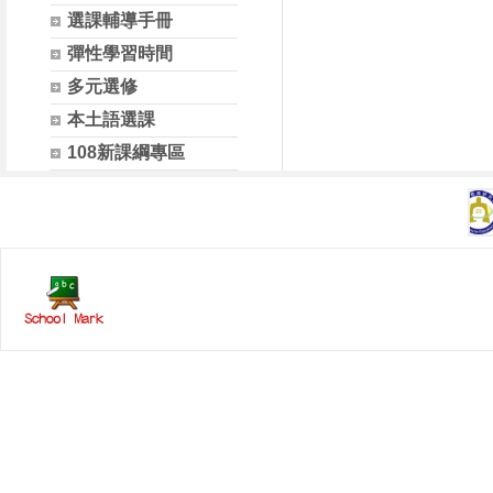
選課輔導手冊
彈性學習時間
多元選修
本土語選課
108新課綱專區