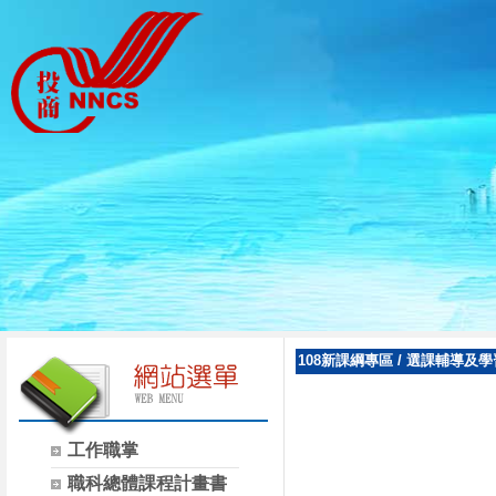
108新課綱專區
/
選課輔導及學
工作職掌
職科總體課程計畫書