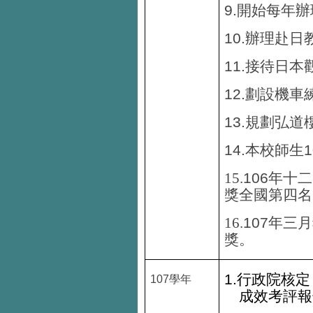
9.
開始每年辦
10.
辦理赴日
11.
接待日本
12.
劃設機車
13.
規劃弘道
14.
1
本校師生
106
15.
年十二
獎全國第四名
107
16.
年三月
獎。
1.
行政院核定
107
學年
成效考評報