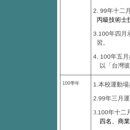
2. 99
年十二
丙級技術士
3.100
年四月
習。
4.
100
年五月
以「台灣玻
100
學年
1.
本校運動場
2.99
年三月運
100
3.
年十二
四名、商業