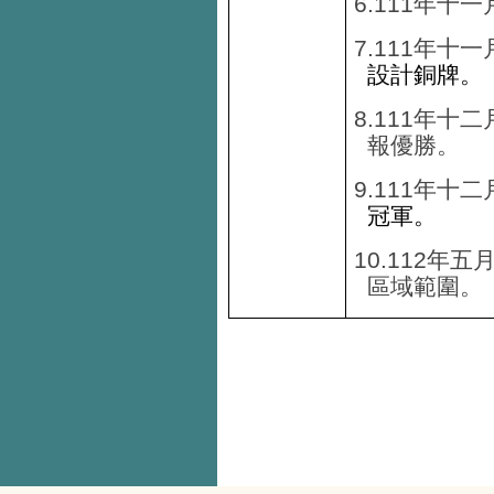
6.
111年
十一
7.
111年
十一
設計銅牌。
8.
111年
十二
報優勝。
9.111年
十二
冠軍。
10.112
年五
區域範圍。