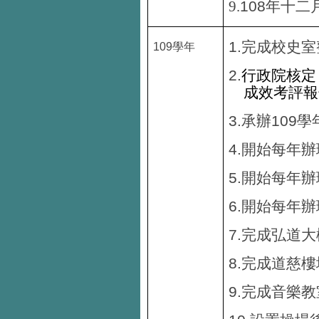
108
9.
年十二
1.
完成校史室
109
學年
2.
行政院核定
成效考評報
3.
109
承辦
學
4.
開始每年辦
5.
開始每年辦
6.
開始每年辦
7.
完成弘道大
8.
完成道慈樓
9.
完成音樂教