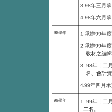
3.98
年三月承
4.98
年六月承
98
學年
1.
99
承辦
年度
2.
99
承辦
年度
教材之編輯
3. 98
年十二
名、會計資
99
4.
年四月承
99
學年
1.
99
年十二
二名。