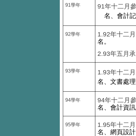
91
學年
91
年十二月
名、會計記
1.92
年十二月
92
學年
名。
2.93
年五月承
93
學年
1.
93
年十二月
名、文書處理
94
年十二月
94
學年
名、會計資訊
1.
95
年十二月
95
學年
名、網頁設計