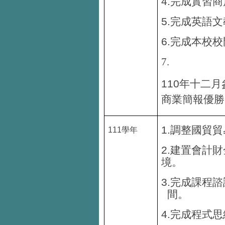
4.
完成實習商
5.
完成英語文
6.
完成本校校
7.
110
年十二月
商業簡報優勝
1.
調整國貿貿
111
學年
2.
建置會計財
境。
3.
完成課程諮
間。
4.
完成程式思