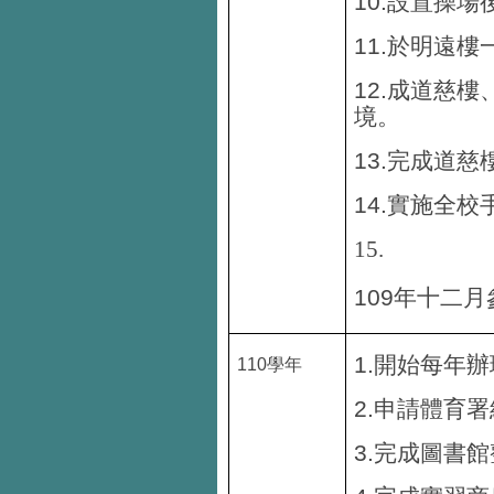
10.
設置操場
11.
於明遠樓
12.
成道慈樓
境。
13.
完成道慈
14.
實施全校
15.
109
年十二月
1.
開始每年辦
110
學年
2.
申請體育署
3.
完成圖書館