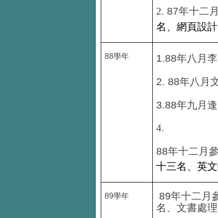
87
2.
年十二
名、網頁設計
88
學年
1.88
年八月李
2. 88
年八月
3.88
年九月逢
4.
88
年十二月
十三名、英文
89
年十二月
89
學年
名、文書處理