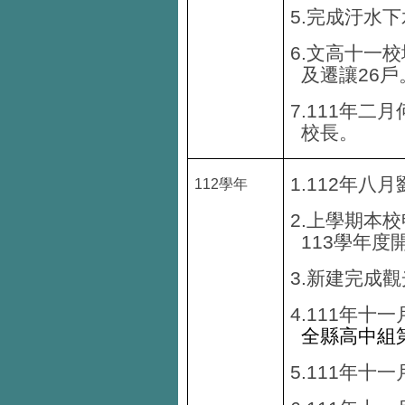
5.
完成汙水下
6.
文高十一校
26
及遷讓
戶
7.111
年二月
校長。
1.112年八
月
112
學年
2.
上學期本校
113
學年度
3.
新建完成觀
4.
111年
十一
全縣高中組
5.
111年
十一