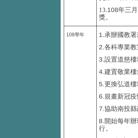
108
13.
年三月
獎。
1.
承辦國教署
108
學年
2.
各科專業教
3.
設置道慈樓
4.
建置敬業樓
5.
更換弘道樓
6.
規畫新冠疫
7.
協助南投縣
8.
開始每年辦
行。