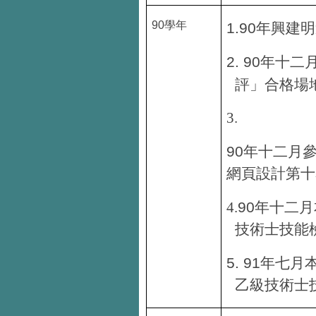
90
學年
1.90
年興建明
2. 90
年十二
評」合格場
3.
90
年十二月
網頁設計第十
90
4.
年十二月
技術士技能
5. 91
年七月
乙級技術士