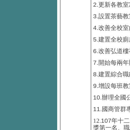
2.
更新各教室
3.
設置茶藝教
4.
改善全校室
5.
建置全校廁
6.
改善弘道樓
7.
開始每兩年
8.
建置綜合職
9.
增設每班教
10.
辦理全國
11.
國商管群
107
12.
年十二
獎第一名、職