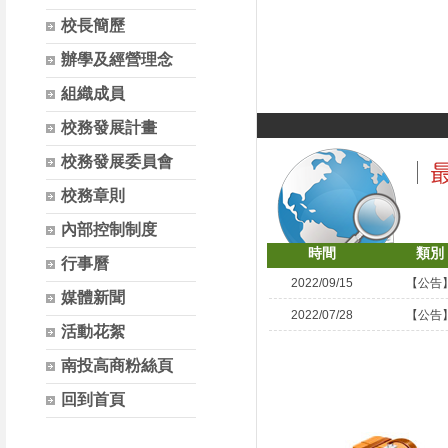
校長簡歷
辦學及經營理念
組織成員
校務發展計畫
校務發展委員會
校務章則
內部控制制度
時間
類別
行事曆
2022/09/15
【公告
媒體新聞
2022/07/28
【公告
活動花絮
南投高商粉絲頁
回到首頁