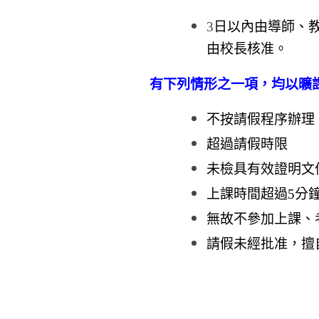
3
日以內由導師、
由校長核准。
有下列情形之一項，均以曠
不按請假程序辦理
超過請假時限
未檢具有效證明文
上課時間超過5分
無故不參加上課、
請假未經批准，擅