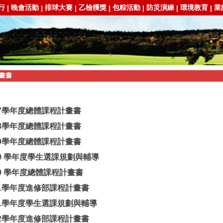
行
晚會活動
排球大賽
乙檢獲獎
包粽活動
防災演練
環境教育
業
|
|
|
|
|
|
|
畫書
07學年度總體課程計畫書
08學年度總體課程計畫書
09學年度總體課程計畫書
09 學年度學生選課規劃與輔導
10 學年度總體課程計畫書
11學年度進修部課程計畫書
11學年度學生選課規劃與輔導
12學年度進修部課程計畫書