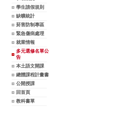
學生請假規則
缺曠統計
菸害防制專區
緊急傷病處理
就業情報
多元選修名單公
告
本土語文開課
總體課程計畫書
公開授課
回首頁
教科書單